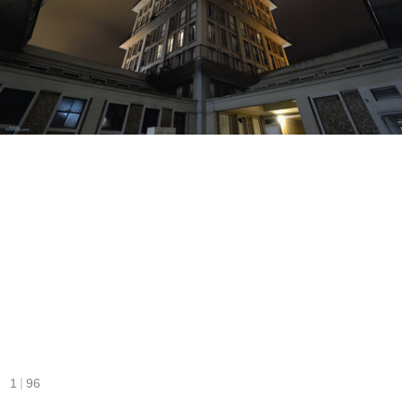
|
1
96